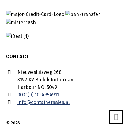
CONTACT
Nieuwesluisweg 268
3197 KV Botlek Rotterdam
Harbour NO. 5049
0031(0) 10-4954911
info@containersales.nl
© 2026