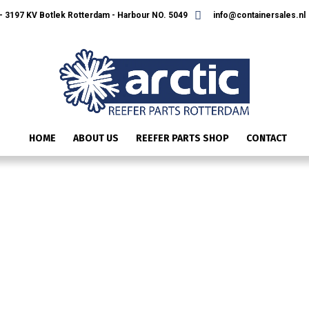
 3197 KV Botlek Rotterdam - Harbour NO. 5049
info@containersales.nl
HOME
ABOUT US
REEFER PARTS SHOP
CONTACT
ONTWERP ZONDER TITEL (21)