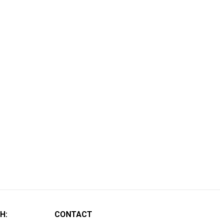
H:
CONTACT