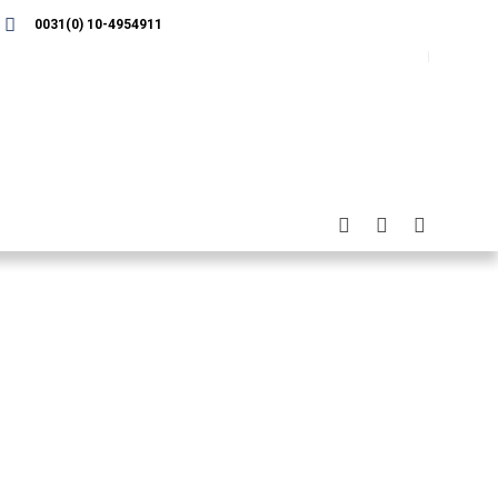
0031(0) 10-4954911