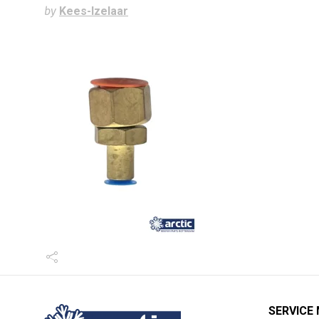
by
Kees-Izelaar
SERVICE