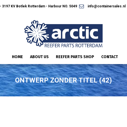
 3197 KV Botlek Rotterdam - Harbour NO. 5049
info@containersales.nl
HOME
ABOUT US
REEFER PARTS SHOP
CONTACT
ONTWERP ZONDER TITEL (42)