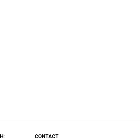
H:
CONTACT