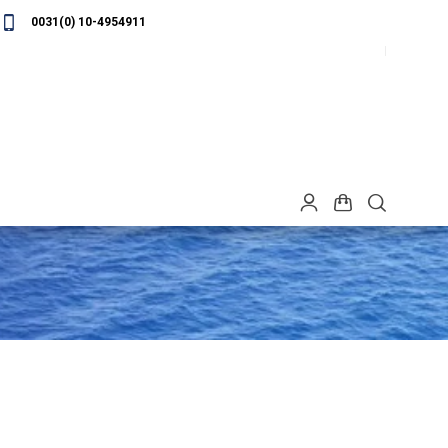
0031(0) 10-4954911