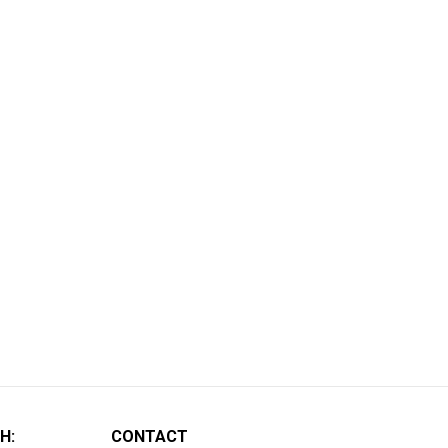
H:
CONTACT