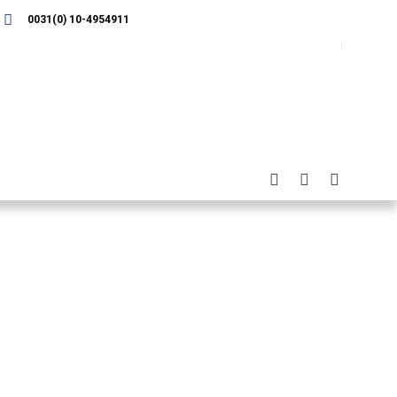
0031(0) 10-4954911