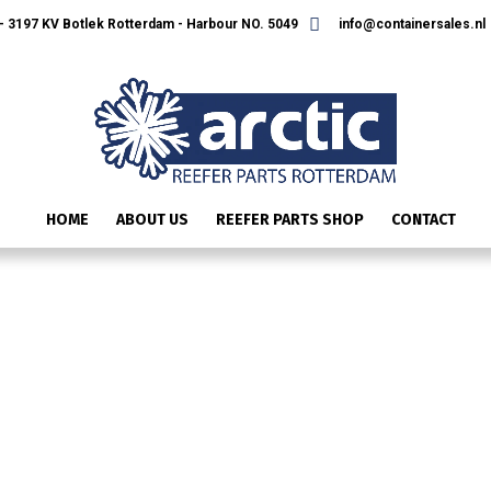
 3197 KV Botlek Rotterdam - Harbour NO. 5049
info@containersales.nl
HOME
ABOUT US
REEFER PARTS SHOP
CONTACT
ONTWERP ZONDER TITEL (14)