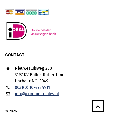
CONTACT
Nieuwesluisweg 268
3197 KV Botlek Rotterdam
Harbour NO. 5049
0031(0) 10-4954911
info@containersales.nl
© 2026