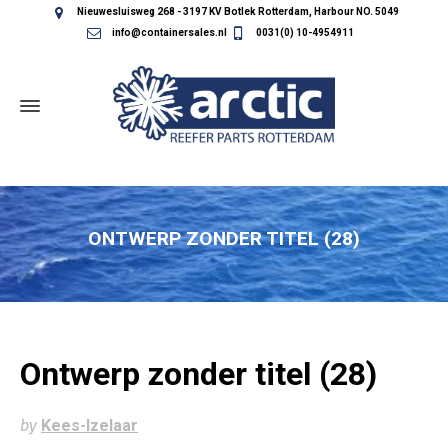
Nieuwesluisweg 268 - 3197 KV Botlek Rotterdam, Harbour NO. 5049
info@containersales.nl
0031(0) 10-4954911
ONTWERP ZONDER TITEL (28)
Ontwerp zonder titel (28)
by
Kees-Izelaar