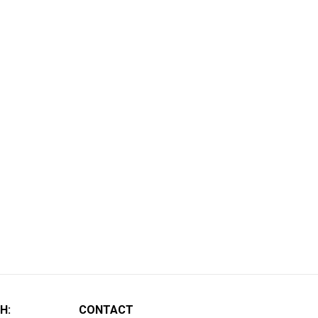
H:
CONTACT