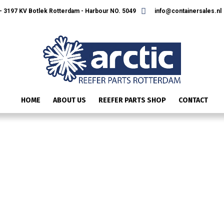
 3197 KV Botlek Rotterdam - Harbour NO. 5049
info@containersales.nl
HOME
ABOUT US
REEFER PARTS SHOP
CONTACT
ONTWERP ZONDER TITEL (56)