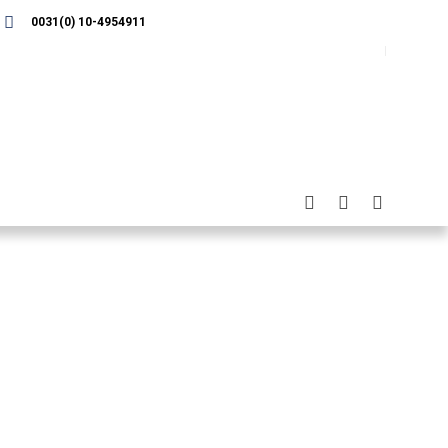
0031(0) 10-4954911